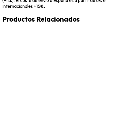
(+4%). El coste de envío a España es a partir de 6€ e
Internacionales +15€.
Productos Relacionados