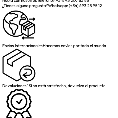
Habla con nosotros
Telefono: (+34) 93 207 53 85
¿Tienes alguna pregunta?
Whatsapp: (+34) 693 25 95 12
Envíos Internacionales
Hacemos envíos por todo el mundo
Devoluciones*
Si no está satisfecho, devuelva el producto