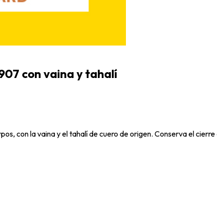
907 con vaina y tahalí
pos, con la vaina y el tahalí de cuero de origen. Conserva el cier