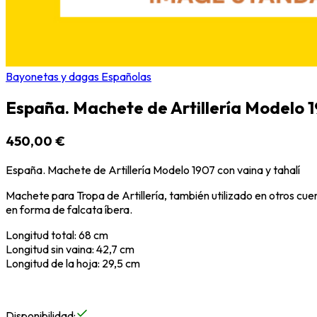
Bayonetas y dagas Españolas
España. Machete de Artillería Modelo 1
450,00 €
España. Machete de Artillería Modelo 1907 con vaina y tahalí
Machete para Tropa de Artillería, también utilizado en otros cuer
en forma de falcata íbera.
Longitud total: 68 cm
Longitud sin vaina: 42,7 cm
Longitud de la hoja: 29,5 cm
Disponibilidad
: