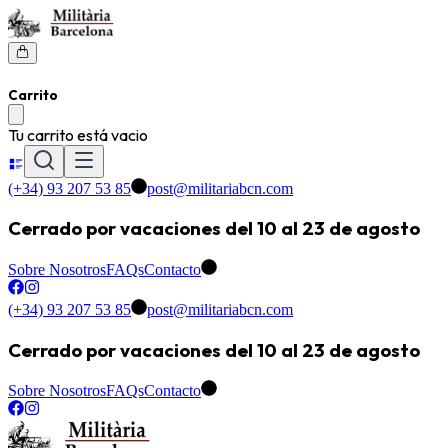
Carrito
Tu carrito está vacio
(+34) 93 207 53 85
post@militariabcn.com
Cerrado por vacaciones del 10 al 23 de agosto
Sobre Nosotros
FAQs
Contacto
(+34) 93 207 53 85
post@militariabcn.com
Cerrado por vacaciones del 10 al 23 de agosto
Sobre Nosotros
FAQs
Contacto