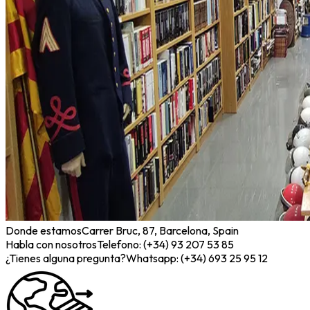
Donde estamos
Carrer Bruc, 87, Barcelona, Spain
Habla con nosotros
Telefono: (+34) 93 207 53 85
¿Tienes alguna pregunta?
Whatsapp: (+34) 693 25 95 12