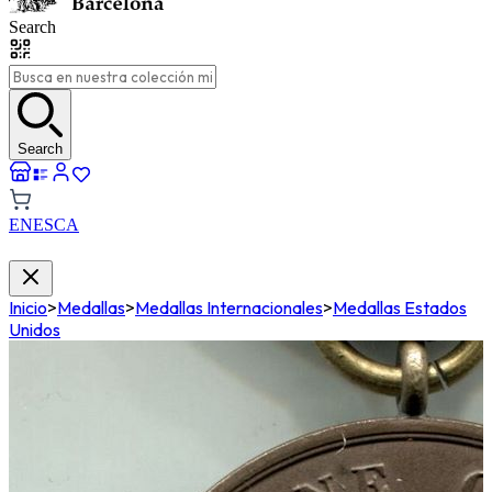
Search
Search
EN
ES
CA
Inicio
>
Medallas
>
Medallas Internacionales
>
Medallas Estados
Unidos