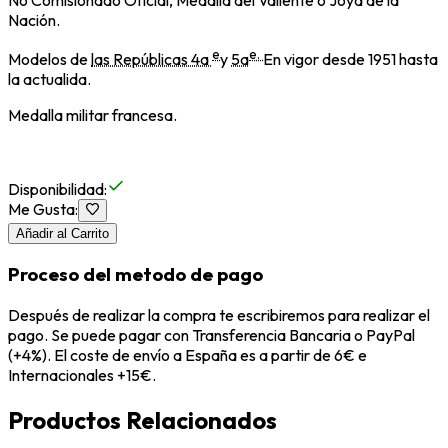
No Comisionado Oficial, Medalla del Valiente o Joya de la
Nación.
e
e.
Modelos de
las Repúblicas 4a
y
5a
En vigor desde 1951 hasta
la actualida.
Medalla militar francesa.
Disponibilidad
:
Me Gusta
:
Añadir al Carrito
Proceso del metodo de pago
Después de realizar la compra te escribiremos para realizar el
pago. Se puede pagar con Transferencia Bancaria o PayPal
(+4%). El coste de envío a España es a partir de 6€ e
Internacionales +15€.
Productos Relacionados