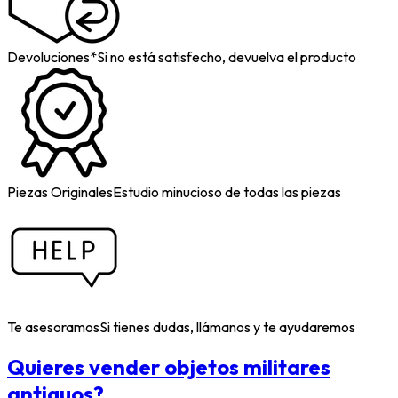
Devoluciones*
Si no está satisfecho, devuelva el producto
Piezas Originales
Estudio minucioso de todas las piezas
Te asesoramos
Si tienes dudas, llámanos y te ayudaremos
Quieres vender objetos militares
antiguos?