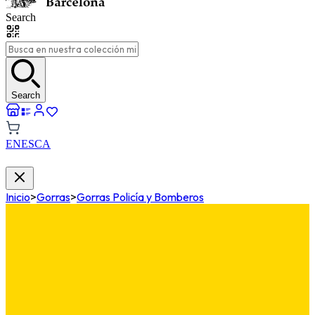
Search
Search
EN
ES
CA
Inicio
>
Gorras
>
Gorras Policía y Bomberos