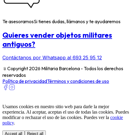
Te asesoramos
Si tienes dudas, llámanos y te ayudaremos
Quieres vender objetos militares
antiguos?
Contáctanos por Whatsapp al 693 25 95 12
﹫
Copyright 2026 Militaria Barcelona - Todos los derechos
reservados
Política de privacidad
Términos y condiciones de uso
Usamos cookies en nuestro sitio web para darle la mejor
experiencia. Al aceptar, aceptas el uso de todas las cookies. Puedes
modificar o rechazar el uso de las cookies. Puedes ver la
cookie
policy
.
Accept all
Reject all