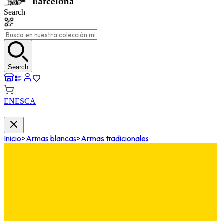
Search
Search
EN
ES
CA
Inicio
>
Armas blancas
>
Armas tradicionales