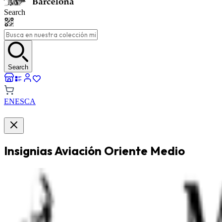
Search
Search
EN
ES
CA
Insignias Aviación Oriente Medio