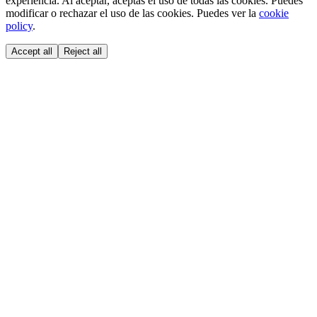
experiencia. Al aceptar, aceptas el uso de todas las cookies. Puedes
modificar o rechazar el uso de las cookies. Puedes ver la
cookie
policy
.
Accept all
Reject all