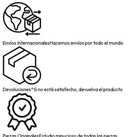
Envíos Internacionales
Hacemos envíos por todo el mundo
Devoluciones*
Si no está satisfecho, devuelva el producto
Piezas Originales
Estudio minucioso de todas las piezas