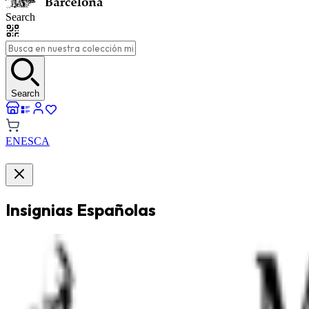
Search
Search
EN
ES
CA
Insignias Españolas