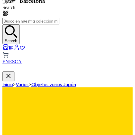
Search
Search
EN
ES
CA
Inicio
>
Varios
>
Objetos varios Japón