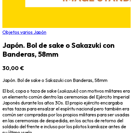
Objetos varios Japón
Japón. Bol de sake o Sakazuki con
Banderas, 58mm
30,00 €
Japón. Bol de sake o Sakazuki con Banderas, 58mm
El bol, copa o taza de sake (
sakazuki
) con motivos militares era
un elemento común dentro las ceremonias del Ejército Imperial
Japonés durante los años 30s. El propio ejército encargaba
estas tazas para ensalzar el espíritu nacional pero también era
común ser compradas por los propios militares para ser usadas
en las ceremonias de despedida, en los actos de retorno del
soldado del frente e incluso por los pilotos kamikaze antes de
su último vuelo.