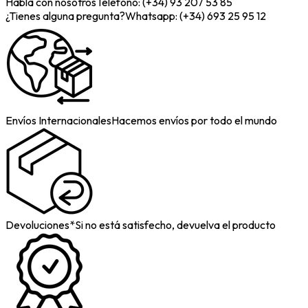
Habla con nosotros
Telefono: (+34) 93 207 53 85
¿Tienes alguna pregunta?
Whatsapp: (+34) 693 25 95 12
Envíos Internacionales
Hacemos envíos por todo el mundo
Devoluciones*
Si no está satisfecho, devuelva el producto