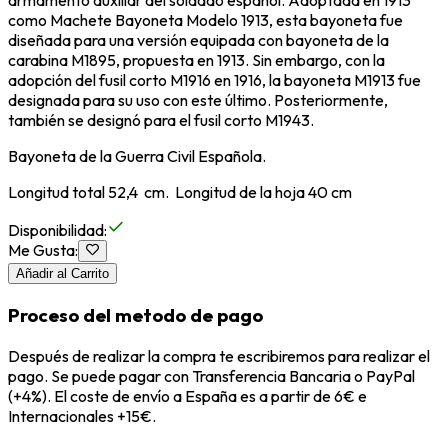
armamento auxiliar del soldado español. Adoptada en 1913
como Machete Bayoneta Modelo 1913, esta bayoneta fue
diseñada para una versión equipada con bayoneta de la
carabina M1895, propuesta en 1913. Sin embargo, con la
adopción del fusil corto M1916 en 1916, la bayoneta M1913 fue
designada para su uso con este último. Posteriormente,
también se designó para el fusil corto M1943.
Bayoneta de la Guerra Civil Española.
Longitud total 52,4 cm. Longitud de la hoja 40 cm
Disponibilidad
:
Me Gusta
:
Añadir al Carrito
Proceso del metodo de pago
Después de realizar la compra te escribiremos para realizar el
pago. Se puede pagar con Transferencia Bancaria o PayPal
(+4%). El coste de envío a España es a partir de 6€ e
Internacionales +15€.