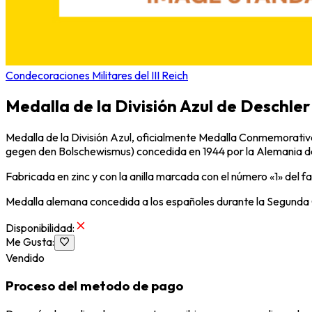
Condecoraciones Militares del III Reich
Medalla de la División Azul de Deschle
Medalla de la División Azul, oficialmente Medalla Conmemorativa
gegen den Bolschewismus) concedida en 1944 por la Alemania del T
Fabricada en zinc y con la anilla marcada con el número «1» del 
Medalla alemana concedida a los españoles durante la Segunda 
Disponibilidad
:
Me Gusta
:
Vendido
Proceso del metodo de pago