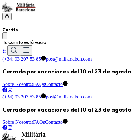
Carrito
Tu carrito está vacio
(+34) 93 207 53 85
post@militariabcn.com
Cerrado por vacaciones del 10 al 23 de agosto
Sobre Nosotros
FAQs
Contacto
(+34) 93 207 53 85
post@militariabcn.com
Cerrado por vacaciones del 10 al 23 de agosto
Sobre Nosotros
FAQs
Contacto