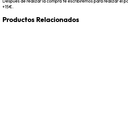
Después de realizar la compra te escribiremos para realizar el 
+15€.
Productos Relacionados