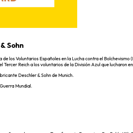
r & Sohn
 de los Voluntarios Españoles en la Lucha contra el Bolchevismo (
ercer Reich a los voluntarios de la División Azul que lucharon en 
fabricante Deschler & Sohn de Munich.
Guerra Mundial.