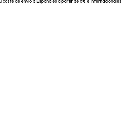
l coste de envío a España es a partir de 6€ e Internacionales