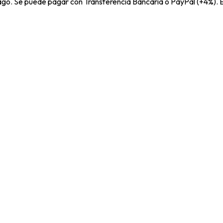
pago. Se puede pagar con Transferencia Bancaria o PayPal (+4%). E