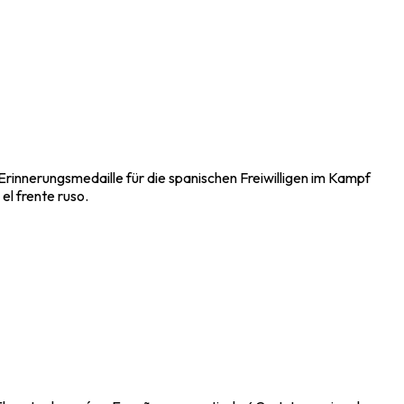
Erinnerungsmedaille für die spanischen Freiwilligen im Kampf
el frente ruso.