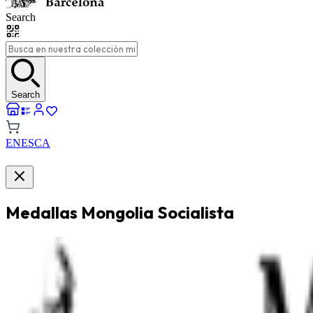
Search
Search
EN
ES
CA
Medallas Mongolia Socialista