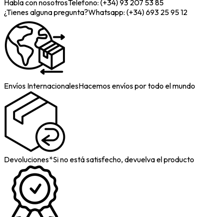
Habla con nosotros
Telefono: (+34) 93 207 53 85
¿Tienes alguna pregunta?
Whatsapp: (+34) 693 25 95 12
Envíos Internacionales
Hacemos envíos por todo el mundo
Devoluciones*
Si no está satisfecho, devuelva el producto