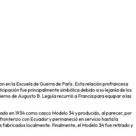
on en la Escuela de Guerra de París. Esta relación profrancesa
ticipación fue principalmente simbólica debido a su lejanía de los
erno de Augusto B. Leguía recurrió a Francia para equipar a las
ptado en 1934 como casco Modelo 34 y producido, al parecer, por
 fronterizo con Ecuador y permaneció en servicio hasta la
fabricados localmente. Finalmente, el Modelo 34 fue retirado y