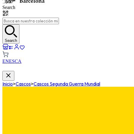
Search
Search
EN
ES
CA
Inicio
>
Cascos
>
Cascos Segunda Guerra Mundial