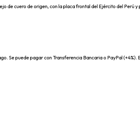
o de cuero de origen, con la placa frontal del Ejército del Perú y 
pago. Se puede pagar con Transferencia Bancaria o PayPal (+4%). E