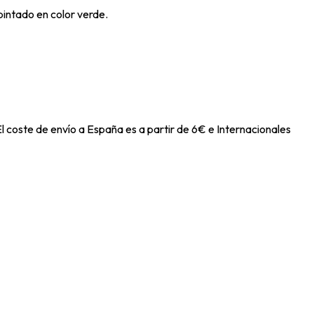
pintado en color verde.
l coste de envío a España es a partir de 6€ e Internacionales