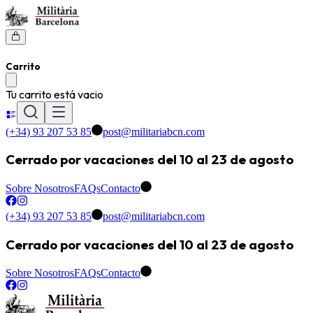
Carrito
Tu carrito está vacio
(+34) 93 207 53 85
post@militariabcn.com
Cerrado por vacaciones del 10 al 23 de agosto
Sobre Nosotros
FAQs
Contacto
(+34) 93 207 53 85
post@militariabcn.com
Cerrado por vacaciones del 10 al 23 de agosto
Sobre Nosotros
FAQs
Contacto