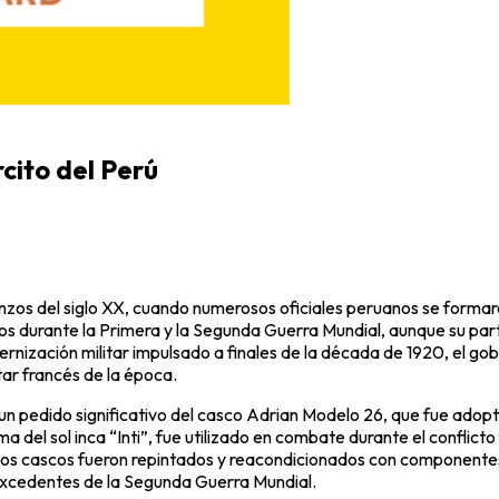
cito del Perú
enzos del siglo XX, cuando numerosos oficiales peruanos se formar
iados durante la Primera y la Segunda Guerra Mundial, aunque su par
ización militar impulsado a finales de la década de 1920, el gobi
tar francés de la época.
ó un pedido significativo del casco Adrian Modelo 26, que fue ado
del sol inca “Inti”, fue utilizado en combate durante el conflicto
os cascos fueron repintados y reacondicionados con componentes 
xcedentes de la Segunda Guerra Mundial.