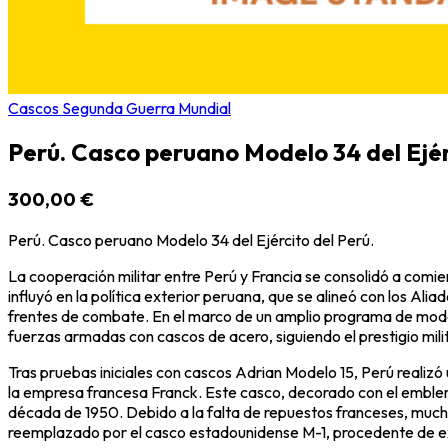
Cascos Segunda Guerra Mundial
Perú. Casco peruano Modelo 34 del Ejér
300,00 €
Perú. Casco peruano Modelo 34 del Ejército del Perú.
La cooperación militar entre Perú y Francia se consolidó a comi
influyó en la política exterior peruana, que se alineó con los Al
frentes de combate. En el marco de un amplio programa de modern
fuerzas armadas con cascos de acero, siguiendo el prestigio mili
Tras pruebas iniciales con cascos Adrian Modelo 15, Perú realiz
la empresa francesa Franck. Este casco, decorado con el emblema 
década de 1950. Debido a la falta de repuestos franceses, much
reemplazado por el casco estadounidense M-1, procedente de e