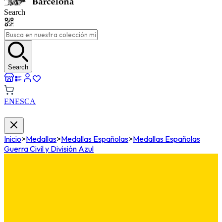
Search
Search
EN
ES
CA
Inicio
>
Medallas
>
Medallas Españolas
>
Medallas Españolas
Guerra Civil y División Azul