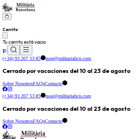
Carrito
Tu carrito está vacio
(+34) 93 207 53 85
post@militariabcn.com
Cerrado por vacaciones del 10 al 23 de agosto
Sobre Nosotros
FAQs
Contacto
(+34) 93 207 53 85
post@militariabcn.com
Cerrado por vacaciones del 10 al 23 de agosto
Sobre Nosotros
FAQs
Contacto