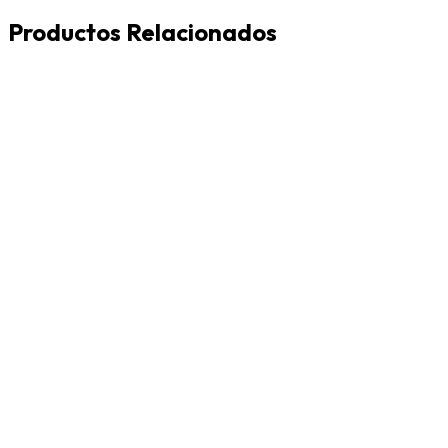
Productos Relacionados