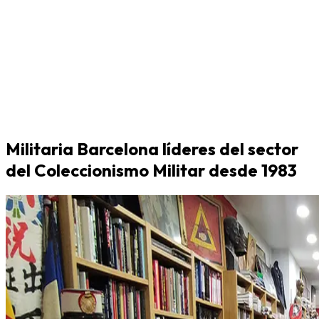
Militaria Barcelona líderes del sector
del Coleccionismo Militar desde 1983