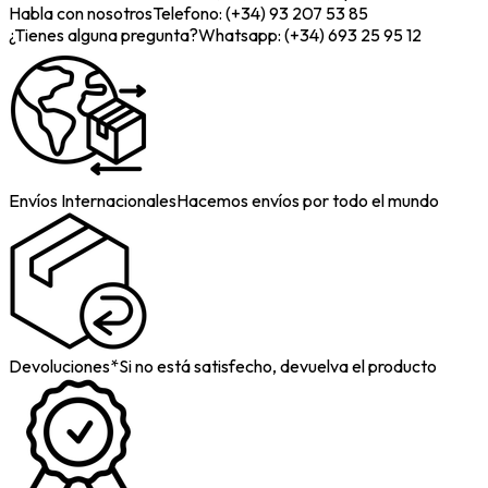
Habla con nosotros
Telefono: (+34) 93 207 53 85
¿Tienes alguna pregunta?
Whatsapp: (+34) 693 25 95 12
Envíos Internacionales
Hacemos envíos por todo el mundo
Devoluciones*
Si no está satisfecho, devuelva el producto