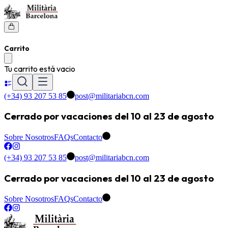
Carrito
Tu carrito está vacio
(+34) 93 207 53 85
post@militariabcn.com
Cerrado por vacaciones del 10 al 23 de agosto
Sobre Nosotros
FAQs
Contacto
(+34) 93 207 53 85
post@militariabcn.com
Cerrado por vacaciones del 10 al 23 de agosto
Sobre Nosotros
FAQs
Contacto