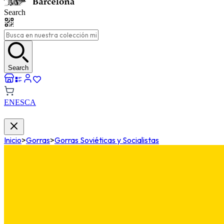
Search
Search
EN
ES
CA
Inicio
>
Gorras
>
Gorras Soviéticas y Socialistas