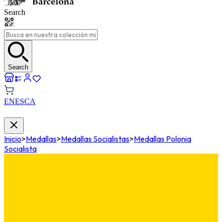
Search
Search
EN
ES
CA
Inicio
>
Medallas
>
Medallas Socialistas
>
Medallas Polonia
Socialista