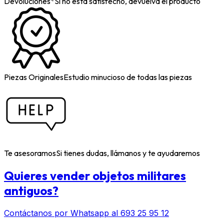
Devoluciones*
Si no está satisfecho, devuelva el producto
Piezas Originales
Estudio minucioso de todas las piezas
Te asesoramos
Si tienes dudas, llámanos y te ayudaremos
Quieres vender objetos militares
antiguos?
Contáctanos por Whatsapp al 693 25 95 12