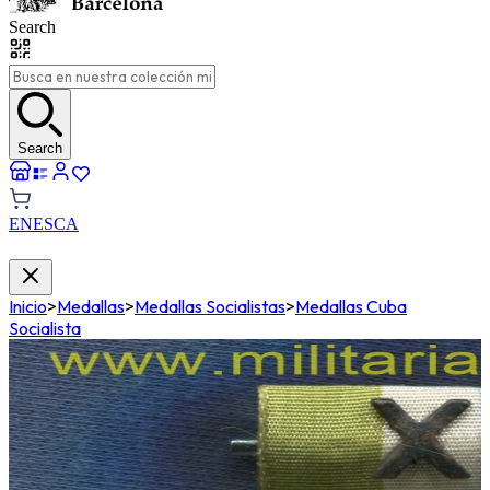
Search
Search
EN
ES
CA
Inicio
>
Medallas
>
Medallas Socialistas
>
Medallas Cuba
Socialista