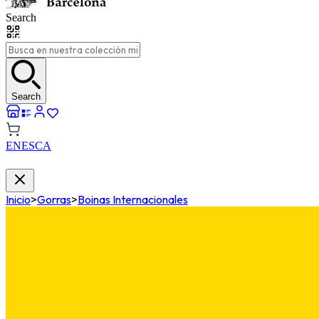
Search
Search
EN
ES
CA
Inicio
>
Gorras
>
Boinas Internacionales