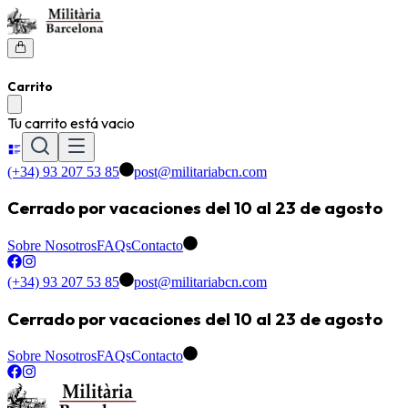
Carrito
Tu carrito está vacio
(+34) 93 207 53 85
post@militariabcn.com
Cerrado por vacaciones del 10 al 23 de agosto
Sobre Nosotros
FAQs
Contacto
(+34) 93 207 53 85
post@militariabcn.com
Cerrado por vacaciones del 10 al 23 de agosto
Sobre Nosotros
FAQs
Contacto