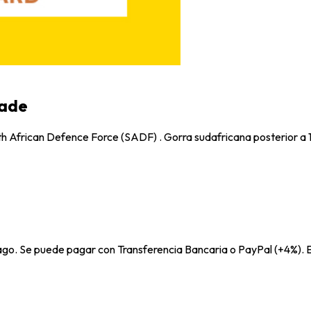
gade
uth African Defence Force (SADF) . Gorra sudafricana posterior a
pago. Se puede pagar con Transferencia Bancaria o PayPal (+4%). E