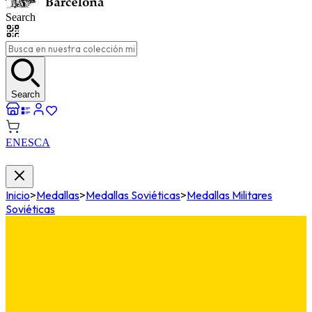
Search
Search
EN
ES
CA
Inicio
>
Medallas
>
Medallas Soviéticas
>
Medallas Militares
Soviéticas