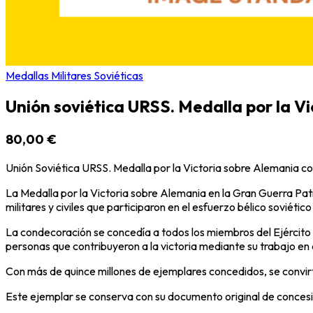
Medallas Militares Soviéticas
Unión soviética URSS. Medalla por la V
80,00 €
Unión Soviética URSS. Medalla por la Victoria sobre Alemania 
La Medalla por la Victoria sobre Alemania en la Gran Guerra Patr
militares y civiles que participaron en el esfuerzo bélico soviétic
La condecoración se concedía a todos los miembros del Ejército R
personas que contribuyeron a la victoria mediante su trabajo en di
Con más de quince millones de ejemplares concedidos, se convir
Este ejemplar se conserva con su documento original de concesión