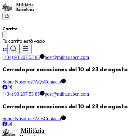
Carrito
Tu carrito está vacio
(+34) 93 207 53 85
post@militariabcn.com
Cerrado por vacaciones del 10 al 23 de agosto
Sobre Nosotros
FAQs
Contacto
(+34) 93 207 53 85
post@militariabcn.com
Cerrado por vacaciones del 10 al 23 de agosto
Sobre Nosotros
FAQs
Contacto