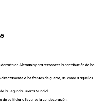
45
la derrota de Alemania para reconocer la contribución de los
n directamente a los frentes de guerra, así como a aquellas
 de la Segunda Guerra Mundial.
 de su titular a llevar esta condecoración.