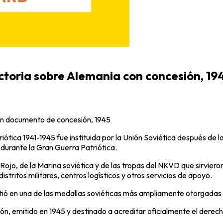
ictoria sobre Alemania con concesión, 19
con documento de concesión, 1945
iótica 1941-1945 fue instituida por la Unión Soviética después de 
o durante la Gran Guerra Patriótica.
ojo, de la Marina soviética y de las tropas del NKVD que sirviero
stritos militares, centros logísticos y otros servicios de apoyo.
tió en una de las medallas soviéticas más ampliamente otorgadas
, emitido en 1945 y destinado a acreditar oficialmente el derecho