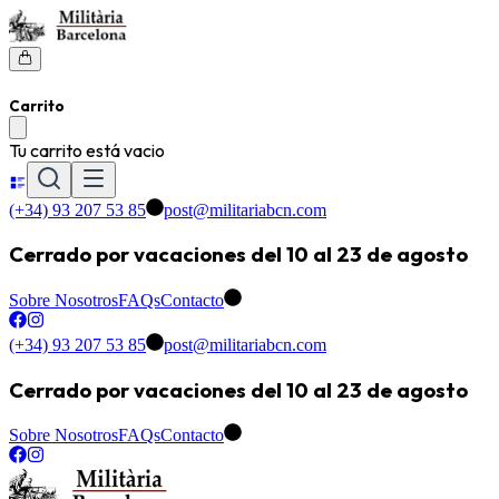
Carrito
Tu carrito está vacio
(+34) 93 207 53 85
post@militariabcn.com
Cerrado por vacaciones del 10 al 23 de agosto
Sobre Nosotros
FAQs
Contacto
(+34) 93 207 53 85
post@militariabcn.com
Cerrado por vacaciones del 10 al 23 de agosto
Sobre Nosotros
FAQs
Contacto