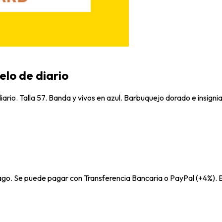
elo de diario
rio. Talla 57. Banda y vivos en azul. Barbuquejo dorado e insignias
pago. Se puede pagar con Transferencia Bancaria o PayPal (+4%). E