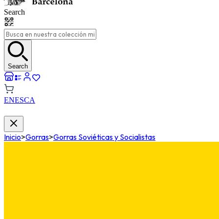
Search
Search
EN
ES
CA
Inicio
>
Gorras
>
Gorras Soviéticas y Socialistas