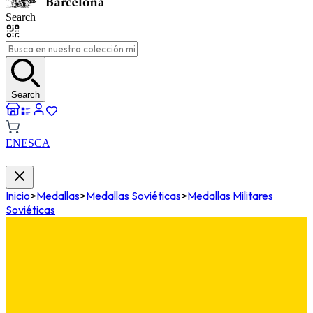
Search
Search
EN
ES
CA
Inicio
>
Medallas
>
Medallas Soviéticas
>
Medallas Militares
Soviéticas