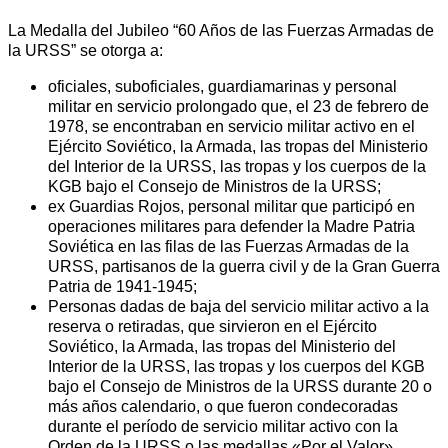
La Medalla del Jubileo “60 Años de las Fuerzas Armadas de
la URSS” se otorga a:
oficiales, suboficiales, guardiamarinas y personal
militar en servicio prolongado que, el 23 de febrero de
1978, se encontraban en servicio militar activo en el
Ejército Soviético, la Armada, las tropas del Ministerio
del Interior de la URSS, las tropas y los cuerpos de la
KGB bajo el Consejo de Ministros de la URSS;
ex Guardias Rojos, personal militar que participó en
operaciones militares para defender la Madre Patria
Soviética en las filas de las Fuerzas Armadas de la
URSS, partisanos de la guerra civil y de la Gran Guerra
Patria de 1941-1945;
Personas dadas de baja del servicio militar activo a la
reserva o retiradas, que sirvieron en el Ejército
Soviético, la Armada, las tropas del Ministerio del
Interior de la URSS, las tropas y los cuerpos del KGB
bajo el Consejo de Ministros de la URSS durante 20 o
más años calendario, o que fueron condecoradas
durante el período de servicio militar activo con la
Orden de la URSS o las medallas «Por el Valor»,