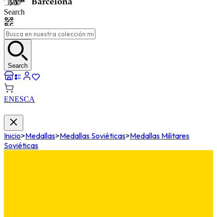
Search
Search
EN
ES
CA
Inicio
>
Medallas
>
Medallas Soviéticas
>
Medallas Militares
Soviéticas