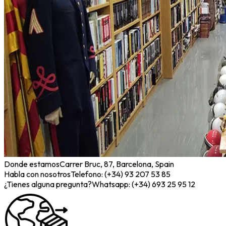
Donde estamos
Carrer Bruc, 87, Barcelona, Spain
Habla con nosotros
Telefono: (+34) 93 207 53 85
¿Tienes alguna pregunta?
Whatsapp: (+34) 693 25 95 12