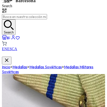
Search
Search
EN
ES
CA
Inicio
>
Medallas
>
Medallas Soviéticas
>
Medallas Militares
Soviéticas