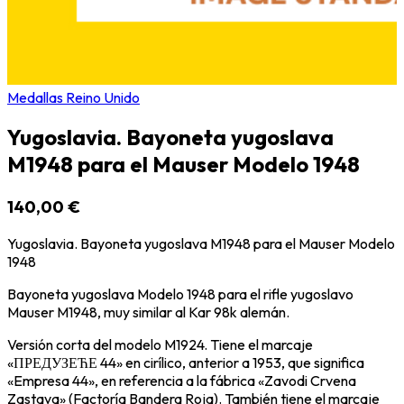
Medallas Reino Unido
Yugoslavia. Bayoneta yugoslava
M1948 para el Mauser Modelo 1948
140,00 €
Yugoslavia. Bayoneta yugoslava M1948 para el Mauser Modelo
1948
Bayoneta yugoslava Modelo 1948 para el rifle yugoslavo
Mauser M1948, muy similar al Kar 98k alemán.
Versión corta del modelo M1924. Tiene el marcaje
«ПРЕДУЗЕЋЕ 44» en cirílico, anterior a 1953, que significa
«Empresa 44», en referencia a la fábrica «Zavodi Crvena
Zastava» (Factoría Bandera Roja). También tiene el marcaje