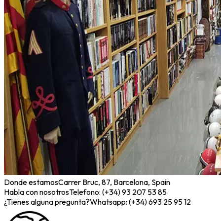
Donde estamos
Carrer Bruc, 87, Barcelona, Spain
Habla con nosotros
Telefono: (+34) 93 207 53 85
¿Tienes alguna pregunta?
Whatsapp: (+34) 693 25 95 12