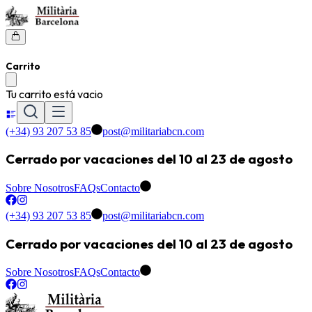
Carrito
Tu carrito está vacio
(+34) 93 207 53 85
post@militariabcn.com
Cerrado por vacaciones del 10 al 23 de agosto
Sobre Nosotros
FAQs
Contacto
(+34) 93 207 53 85
post@militariabcn.com
Cerrado por vacaciones del 10 al 23 de agosto
Sobre Nosotros
FAQs
Contacto