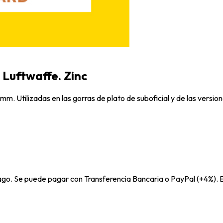
a Luftwaffe. Zinc
mm. Utilizadas en las gorras de plato de suboficial y de las version
pago. Se puede pagar con Transferencia Bancaria o PayPal (+4%). E