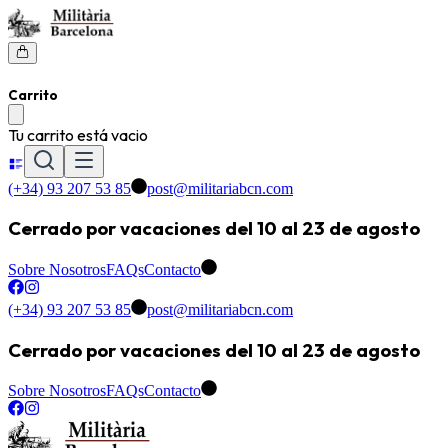
Carrito
Tu carrito está vacio
(+34) 93 207 53 85
post@militariabcn.com
Cerrado por vacaciones del 10 al 23 de agosto
Sobre Nosotros
FAQs
Contacto
(+34) 93 207 53 85
post@militariabcn.com
Cerrado por vacaciones del 10 al 23 de agosto
Sobre Nosotros
FAQs
Contacto