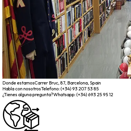
Donde estamos
Carrer Bruc, 87, Barcelona, Spain
Habla con nosotros
Telefono: (+34) 93 207 53 85
¿Tienes alguna pregunta?
Whatsapp: (+34) 693 25 95 12