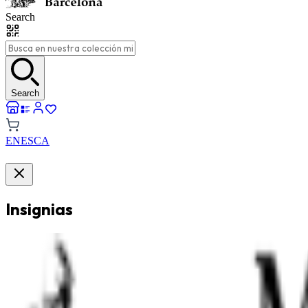
Search
Search
EN
ES
CA
Insignias