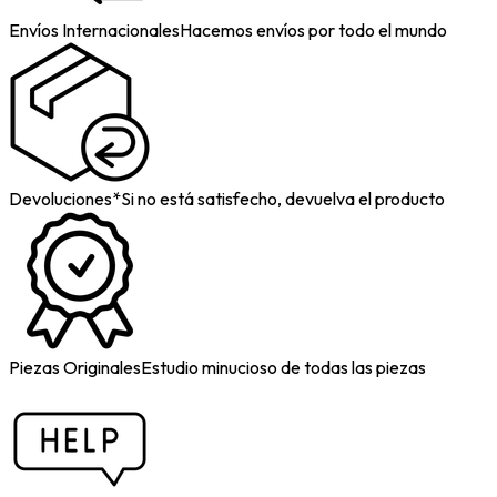
Envíos Internacionales
Hacemos envíos por todo el mundo
Devoluciones*
Si no está satisfecho, devuelva el producto
Piezas Originales
Estudio minucioso de todas las piezas