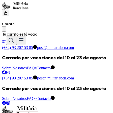
Carrito
Tu carrito está vacio
(+34) 93 207 53 85
post@militariabcn.com
Cerrado por vacaciones del 10 al 23 de agosto
Sobre Nosotros
FAQs
Contacto
(+34) 93 207 53 85
post@militariabcn.com
Cerrado por vacaciones del 10 al 23 de agosto
Sobre Nosotros
FAQs
Contacto