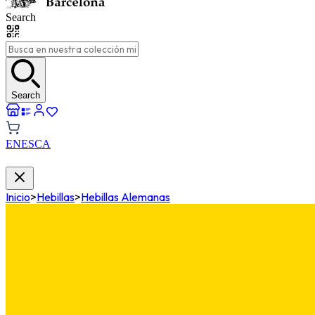
Search
Search
EN
ES
CA
Inicio
>
Hebillas
>
Hebillas Alemanas