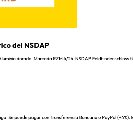
ítico del NSDAP
. Aluminio dorado. Marcada RZM 4/24. NSDAP Feldbindenschloss für
pago. Se puede pagar con Transferencia Bancaria o PayPal (+4%). E