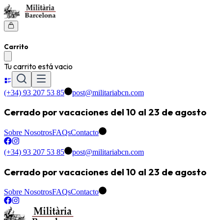
Carrito
Tu carrito está vacio
(+34) 93 207 53 85
post@militariabcn.com
Cerrado por vacaciones del 10 al 23 de agosto
Sobre Nosotros
FAQs
Contacto
(+34) 93 207 53 85
post@militariabcn.com
Cerrado por vacaciones del 10 al 23 de agosto
Sobre Nosotros
FAQs
Contacto