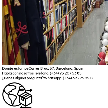
Donde estamos
Carrer Bruc, 87, Barcelona, Spain
Habla con nosotros
Telefono: (+34) 93 207 53 85
¿Tienes alguna pregunta?
Whatsapp: (+34) 693 25 95 12