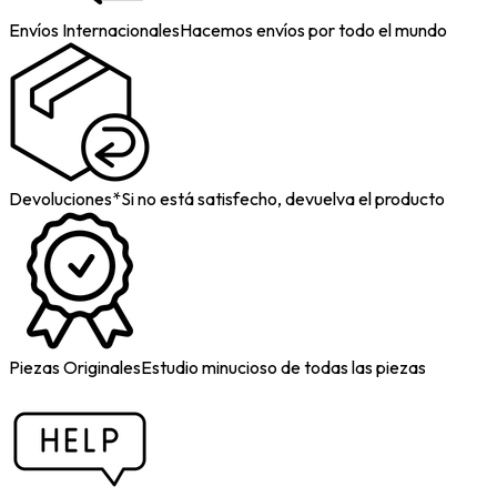
Envíos Internacionales
Hacemos envíos por todo el mundo
Devoluciones*
Si no está satisfecho, devuelva el producto
Piezas Originales
Estudio minucioso de todas las piezas