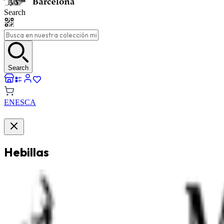
Search
Search
EN
ES
CA
Hebillas