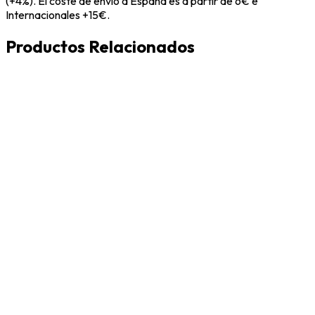
(+4%). El coste de envío a España es a partir de 6€ e
Internacionales +15€.
Productos Relacionados