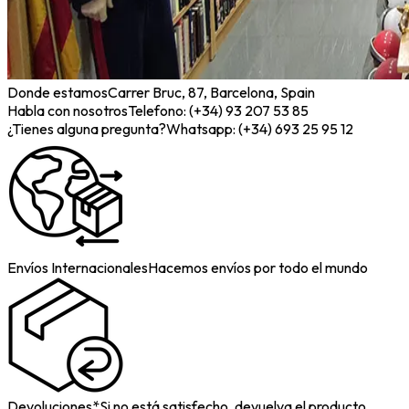
Donde estamos
Carrer Bruc, 87, Barcelona, Spain
Habla con nosotros
Telefono: (+34) 93 207 53 85
¿Tienes alguna pregunta?
Whatsapp: (+34) 693 25 95 12
Envíos Internacionales
Hacemos envíos por todo el mundo
Devoluciones*
Si no está satisfecho, devuelva el producto