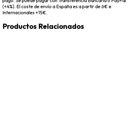
pago. Se puede pagar con Transferencia Bancaria o PayPal
(+4%). El coste de envío a España es a partir de 6€ e
Internacionales +15€.
Productos Relacionados