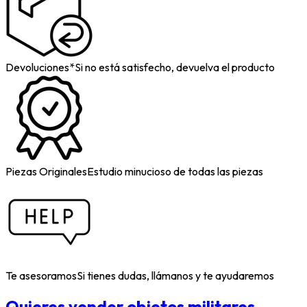
Devoluciones*
Si no está satisfecho, devuelva el producto
Piezas Originales
Estudio minucioso de todas las piezas
Te asesoramos
Si tienes dudas, llámanos y te ayudaremos
Quieres vender objetos militares