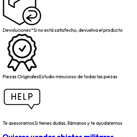
Devoluciones*
Si no está satisfecho, devuelva el producto
Piezas Originales
Estudio minucioso de todas las piezas
Te asesoramos
Si tienes dudas, llámanos y te ayudaremos
Quieres vender objetos militares