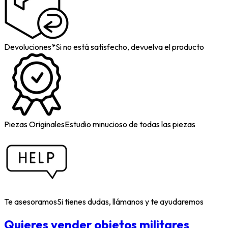
Devoluciones*
Si no está satisfecho, devuelva el producto
Piezas Originales
Estudio minucioso de todas las piezas
Te asesoramos
Si tienes dudas, llámanos y te ayudaremos
Quieres vender objetos militares