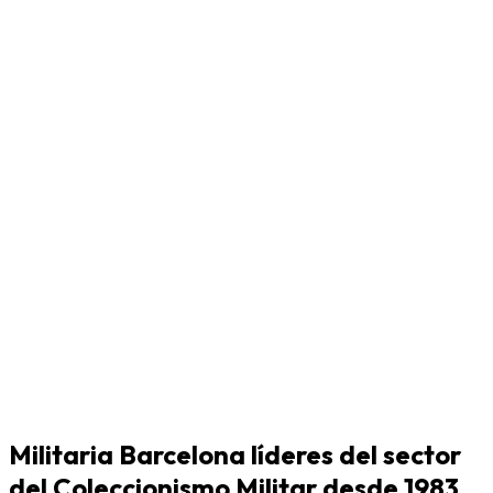
Militaria Barcelona líderes del sector
del Coleccionismo Militar desde 1983