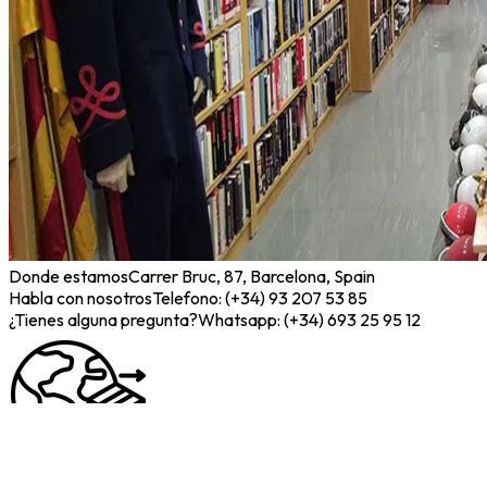
Donde estamos
Carrer Bruc, 87, Barcelona, Spain
Habla con nosotros
Telefono: (+34) 93 207 53 85
¿Tienes alguna pregunta?
Whatsapp: (+34) 693 25 95 12
Envíos Internacionales
Hacemos envíos por todo el mundo