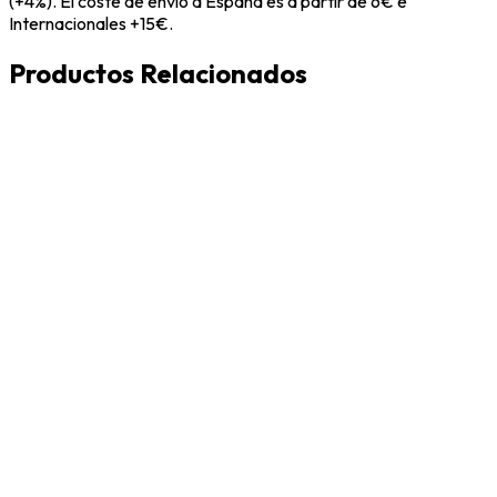
(+4%). El coste de envío a España es a partir de 6€ e
Internacionales +15€.
Productos Relacionados