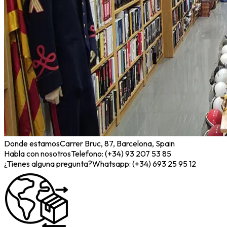
Donde estamos
Carrer Bruc, 87, Barcelona, Spain
Habla con nosotros
Telefono: (+34) 93 207 53 85
¿Tienes alguna pregunta?
Whatsapp: (+34) 693 25 95 12