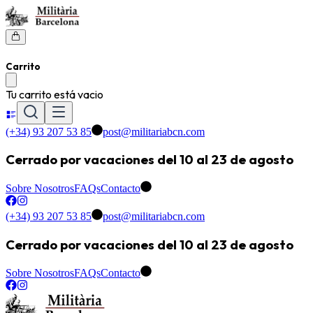
Carrito
Tu carrito está vacio
(+34) 93 207 53 85
post@militariabcn.com
Cerrado por vacaciones del 10 al 23 de agosto
Sobre Nosotros
FAQs
Contacto
(+34) 93 207 53 85
post@militariabcn.com
Cerrado por vacaciones del 10 al 23 de agosto
Sobre Nosotros
FAQs
Contacto