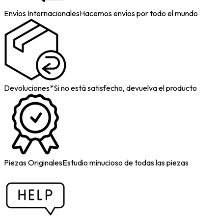
Envíos Internacionales
Hacemos envíos por todo el mundo
Devoluciones*
Si no está satisfecho, devuelva el producto
Piezas Originales
Estudio minucioso de todas las piezas