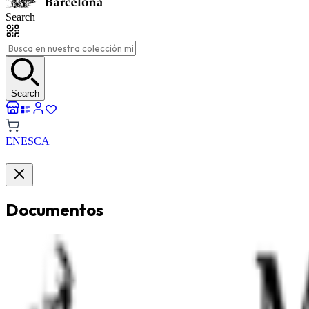
Search
Search
EN
ES
CA
Documentos