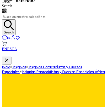
Search
Search
EN
ES
CA
Inicio
>
Insignias
>
Insignias Paracaidistas y Fuerzas
Especiales
>
Insignias Paracaidistas y Fuerzas Especiales África