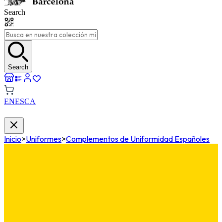
Search
Search
EN
ES
CA
Inicio
>
Uniformes
>
Complementos de Uniformidad Españoles