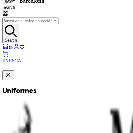
Search
Search
EN
ES
CA
Uniformes