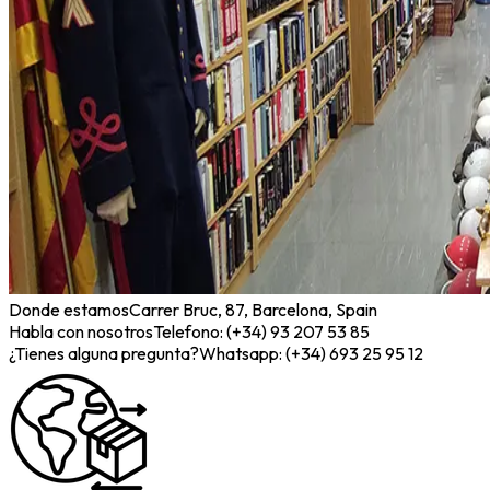
Donde estamos
Carrer Bruc, 87, Barcelona, Spain
Habla con nosotros
Telefono: (+34) 93 207 53 85
¿Tienes alguna pregunta?
Whatsapp: (+34) 693 25 95 12