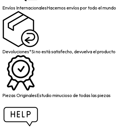
Envíos Internacionales
Hacemos envíos por todo el mundo
Devoluciones*
Si no está satisfecho, devuelva el producto
Piezas Originales
Estudio minucioso de todas las piezas