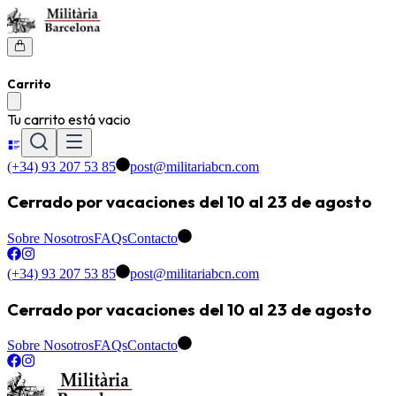
Carrito
Tu carrito está vacio
(+34) 93 207 53 85
post@militariabcn.com
Cerrado por vacaciones del 10 al 23 de agosto
Sobre Nosotros
FAQs
Contacto
(+34) 93 207 53 85
post@militariabcn.com
Cerrado por vacaciones del 10 al 23 de agosto
Sobre Nosotros
FAQs
Contacto