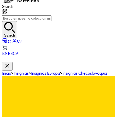
Search
Search
EN
ES
CA
Inicio
>
Insignias
>
Insignias Europa
>
Insignias Checoslovaquia