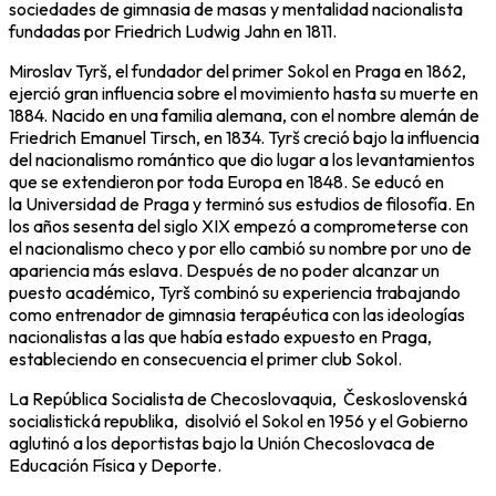
sociedades de gimnasia de masas y mentalidad nacionalista
fundadas por Friedrich Ludwig Jahn en 1811.​
Miroslav Tyrš, el fundador del primer Sokol en Praga en 1862,
ejerció gran influencia sobre el movimiento hasta su muerte en
1884. Nacido en una familia alemana, con el nombre alemán de
Friedrich Emanuel Tirsch, en 1834. Tyrš creció bajo la influencia
del nacionalismo romántico que dio lugar a los levantamientos
que se extendieron por toda Europa en 1848. Se educó en
la Universidad de Praga y terminó sus estudios de filosofía. En
los años sesenta del siglo XIX empezó a comprometerse con
el nacionalismo checo y por ello cambió su nombre por uno de
apariencia más eslava. Después de no poder alcanzar un
puesto académico, Tyrš combinó su experiencia trabajando
como entrenador de gimnasia terapéutica con las ideologías
nacionalistas a las que había estado expuesto en Praga,
estableciendo en consecuencia el primer club Sokol.
La República Socialista de Checoslovaquia, Československá
socialistická republika, disolvió el Sokol en 1956 y el Gobierno
aglutinó a los deportistas bajo la Unión Checoslovaca de
Educación Física y Deporte.