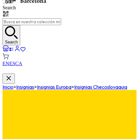
Search
Search
EN
ES
CA
Inicio
>
Insignias
>
Insignias Europa
>
Insignias Checoslovaquia