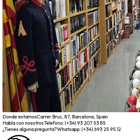
Donde estamos
Carrer Bruc, 87, Barcelona, Spain
Habla con nosotros
Telefono: (+34) 93 207 53 85
¿Tienes alguna pregunta?
Whatsapp: (+34) 693 25 95 12