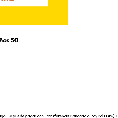
Años 50
pago. Se puede pagar con Transferencia Bancaria o PayPal (+4%). E