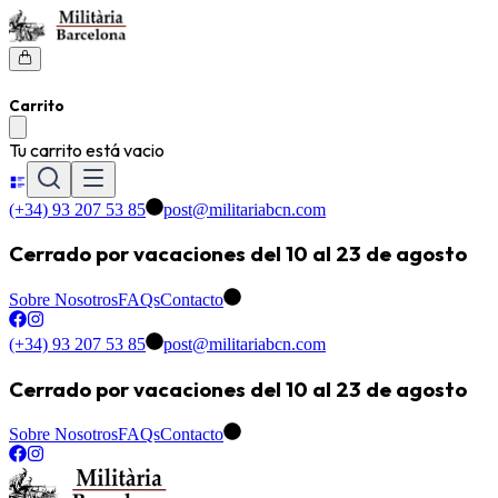
Carrito
Tu carrito está vacio
(+34) 93 207 53 85
post@militariabcn.com
Cerrado por vacaciones del 10 al 23 de agosto
Sobre Nosotros
FAQs
Contacto
(+34) 93 207 53 85
post@militariabcn.com
Cerrado por vacaciones del 10 al 23 de agosto
Sobre Nosotros
FAQs
Contacto