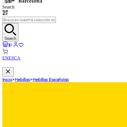
Search
Search
EN
ES
CA
Inicio
>
Hebillas
>
Hebillas Españolas