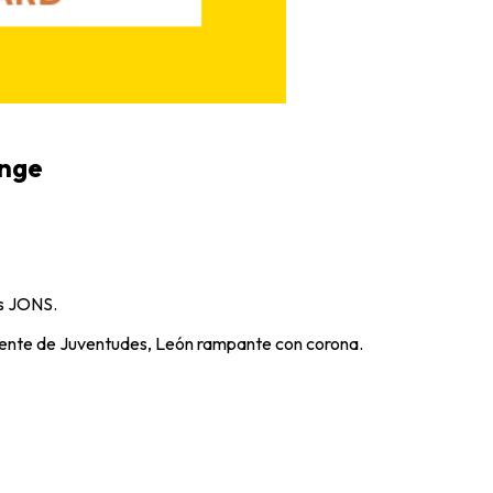
ange
as JONS.
Frente de Juventudes, León rampante con corona.