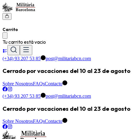
Carrito
Tu carrito está vacio
(+34) 93 207 53 85
post@militariabcn.com
Cerrado por vacaciones del 10 al 23 de agosto
Sobre Nosotros
FAQs
Contacto
(+34) 93 207 53 85
post@militariabcn.com
Cerrado por vacaciones del 10 al 23 de agosto
Sobre Nosotros
FAQs
Contacto